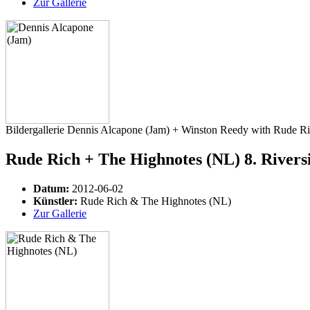
Zur Gallerie
Bildergallerie Dennis Alcapone (Jam) + Winston Reedy with Rude Ri
Rude Rich + The Highnotes (NL) 8. Riversi
Datum:
2012-06-02
Künstler:
Rude Rich & The Highnotes (NL)
Zur Gallerie