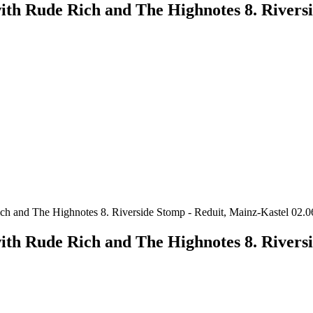
th Rude Rich and The Highnotes 8. Riversi
ich and The Highnotes 8. Riverside Stomp - Reduit, Mainz-Kastel 02
th Rude Rich and The Highnotes 8. Riversi