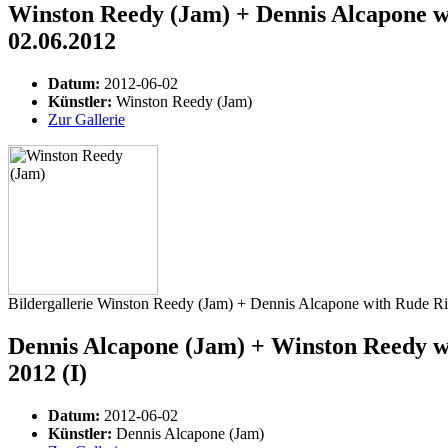
Winston Reedy (Jam) + Dennis Alcapone wi
02.06.2012
Datum:
2012-06-02
Künstler:
Winston Reedy (Jam)
Zur Gallerie
Bildergallerie Winston Reedy (Jam) + Dennis Alcapone with Rude R
Dennis Alcapone (Jam) + Winston Reedy wi
2012 (I)
Datum:
2012-06-02
Künstler:
Dennis Alcapone (Jam)