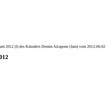
Juni 2012 (I) des Künstlers Dennis Alcapone (Jam) vom 2012-06-02
2012