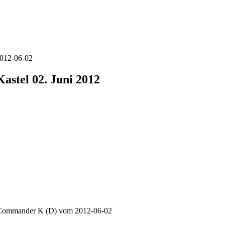
2012-06-02
astel 02. Juni 2012
DJ Commander K (D) vom 2012-06-02