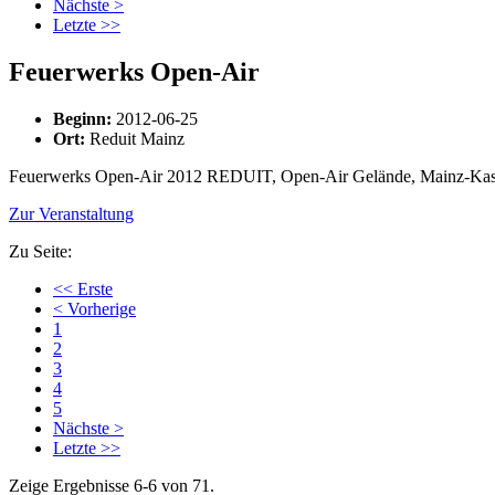
Nächste >
Letzte >>
Feuerwerks Open-Air
Beginn:
2012-06-25
Ort:
Reduit Mainz
Feuerwerks Open-Air 2012 REDUIT, Open-Air Gelände, Mainz-Kaste
Zur Veranstaltung
Zu Seite:
<< Erste
< Vorherige
1
2
3
4
5
Nächste >
Letzte >>
Zeige Ergebnisse 6-6 von 71.