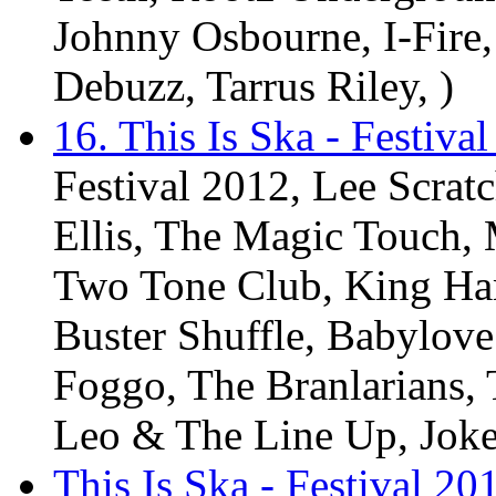
Johnny Osbourne, I-Fire
Debuzz, Tarrus Riley, )
16. This Is Ska - Festiva
Festival 2012, Lee Scrat
Ellis, The Magic Touch, 
Two Tone Club, King Ha
Buster Shuffle, Babylov
Foggo, The Branlarians, 
Leo & The Line Up, Joker
This Is Ska - Festival 20