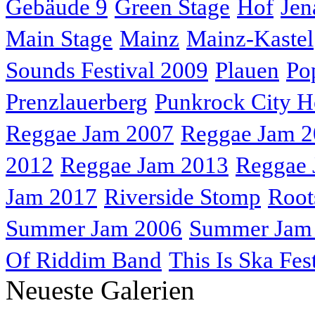
Gebäude 9
Green Stage
Hof
Jen
Main Stage
Mainz
Mainz-Kastel
Sounds Festival 2009
Plauen
Po
Prenzlauerberg
Punkrock City H
Reggae Jam 2007
Reggae Jam 
2012
Reggae Jam 2013
Reggae 
Jam 2017
Riverside Stomp
Root
Summer Jam 2006
Summer Jam
Of Riddim Band
This Is Ska Fes
Neueste Galerien