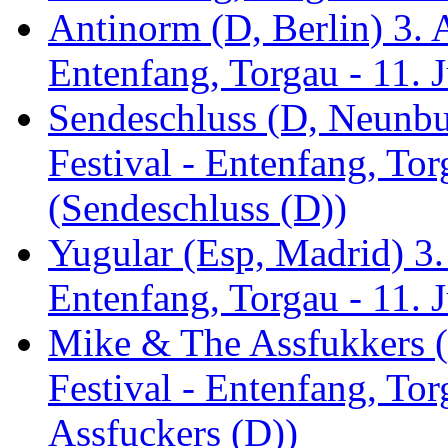
Antinorm (D, Berlin) 3. A
Entenfang, Torgau - 11. 
Sendeschluss (D, Neunbur
Festival - Entenfang, Tor
(Sendeschluss (D))
Yugular (Esp, Madrid) 3. 
Entenfang, Torgau - 11. 
Mike & The Assfukkers (
Festival - Entenfang, To
Assfuckers (D))