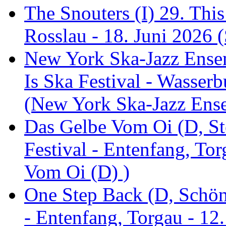
The Snouters (I) 29. This
Rosslau - 18. Juni 2026 (
New York Ska-Jazz Ense
Is Ska Festival - Wasserb
(New York Ska-Jazz Ens
Das Gelbe Vom Oi (D, St
Festival - Entenfang, To
Vom Oi (D) )
One Step Back (D, Schönh
- Entenfang, Torgau - 12