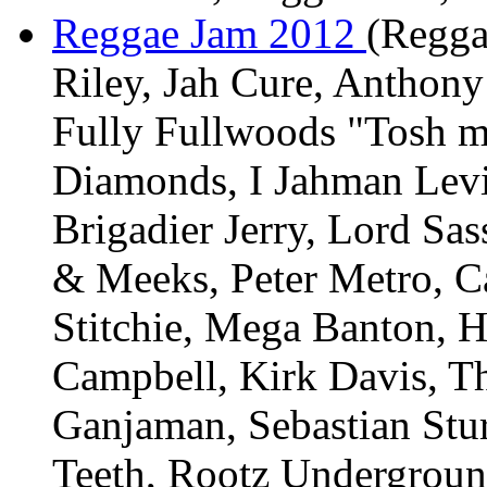
Reggae Jam 2012
(Regga
Riley, Jah Cure, Anthon
Fully Fullwoods "Tosh m
Diamonds, I Jahman Levi
Brigadier Jerry, Lord Sa
& Meeks, Peter Metro, C
Stitchie, Mega Banton, Ha
Campbell, Kirk Davis, Th
Ganjaman, Sebastian Stur
Teeth, Rootz Undergrou