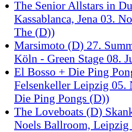
The Senior Allstars in 
Kassablanca, Jena 03. No
The (D))
Marsimoto (D) 27. Summe
Köln - Green Stage 08. J
El Bosso + Die Ping Pong
Felsenkeller Leipzig 05.
Die Ping Pongs (D))
The Loveboats (D) Skan
Noels Ballroom, Leipzig