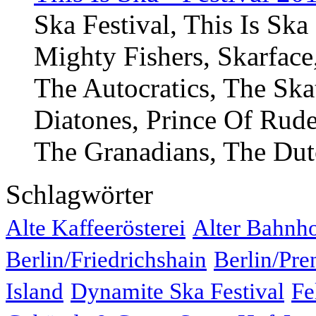
Ska Festival, This Is Ska
Mighty Fishers, Skarface
The Autocratics, The Sk
Diatones, Prince Of Rud
The Granadians, The Dut
Schlagwörter
Alte Kaffeerösterei
Alter Bahnh
Berlin/Friedrichshain
Berlin/Pre
Island
Dynamite Ska Festival
Fe