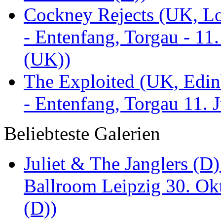
Cockney Rejects (UK, Lo
- Entenfang, Torgau - 11
(UK))
The Exploited (UK, Edinb
- Entenfang, Torgau 11. 
Beliebteste Galerien
Juliet & The Janglers (D
Ballroom Leipzig 30. Okt
(D))