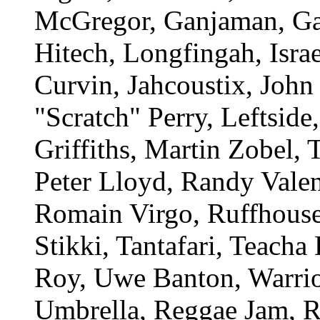
McGregor, Ganjaman, Gap
Hitech, Longfingah, Isra
Curvin, Jahcoustix, John
"Scratch" Perry, Leftside
Griffiths, Martin Zobel,
Peter Lloyd, Randy Valen
Romain Virgo, Ruffhouse
Stikki, Tantafari, Teach
Roy, Uwe Banton, Warrio
Umbrella, Reggae Jam, R