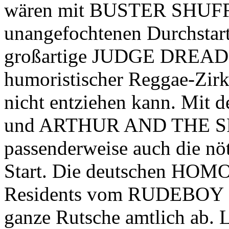
wären mit BUSTER SHUFFL
unangefochtenen Durchstart
großartige JUDGE DREA
humoristischer Reggae-Zirk
nicht entziehen kann. Mit
und ARTHUR AND THE SP
passenderweise auch die n
Start. Die deutschen HO
Residents vom RUDEBOY
ganze Rutsche amtlich ab. L