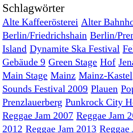
Schlagwörter
Alte Kaffeerösterei
Alter Bahnh
Berlin/Friedrichshain
Berlin/Pre
Island
Dynamite Ska Festival
Fe
Gebäude 9
Green Stage
Hof
Jen
Main Stage
Mainz
Mainz-Kastel
Sounds Festival 2009
Plauen
Po
Prenzlauerberg
Punkrock City H
Reggae Jam 2007
Reggae Jam 
2012
Reggae Jam 2013
Reggae 