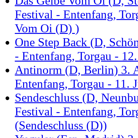
Das Gelbe Vom Oi (D, St
Festival - Entenfang, To
Vom Oi (D) )
One Step Back (D, Schönh
- Entenfang, Torgau - 12
Antinorm (D, Berlin) 3. A
Entenfang, Torgau - 11. 
Sendeschluss (D, Neunbur
Festival - Entenfang, Tor
(Sendeschluss (D))