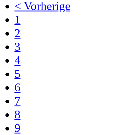
< Vorherige
1
2
3
4
5
6
7
8
9