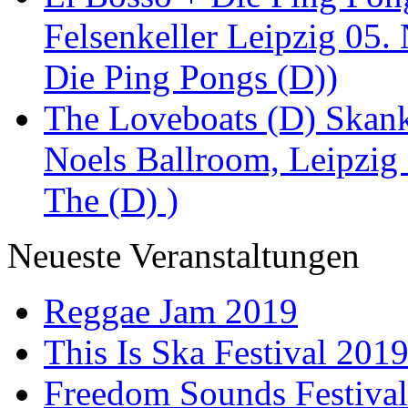
Felsenkeller Leipzig 05.
Die Ping Pongs (D))
The Loveboats (D) Skan
Noels Ballroom, Leipzig
The (D) )
Neueste Veranstaltungen
Reggae Jam 2019
This Is Ska Festival 201
Freedom Sounds Festiva