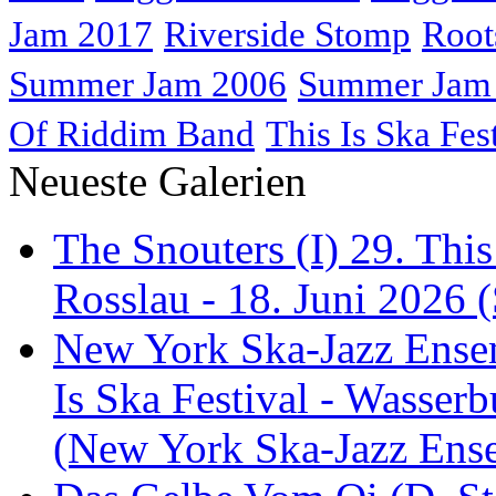
Jam 2017
Riverside Stomp
Root
Summer Jam 2006
Summer Jam
Of Riddim Band
This Is Ska Fes
Neueste Galerien
The Snouters (I) 29. This
Rosslau - 18. Juni 2026 (
New York Ska-Jazz Ense
Is Ska Festival - Wasserb
(New York Ska-Jazz Ens