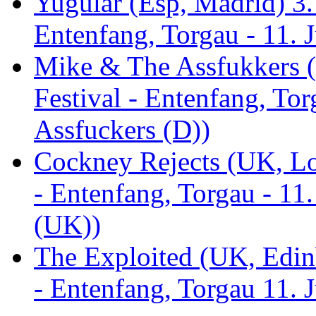
Yugular (Esp, Madrid) 3. 
Entenfang, Torgau - 11. 
Mike & The Assfukkers (
Festival - Entenfang, To
Assfuckers (D))
Cockney Rejects (UK, Lo
- Entenfang, Torgau - 11
(UK))
The Exploited (UK, Edinb
- Entenfang, Torgau 11. 