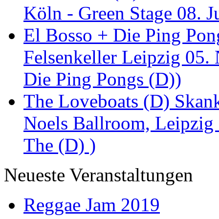
Köln - Green Stage 08. J
El Bosso + Die Ping Pong
Felsenkeller Leipzig 05.
Die Ping Pongs (D))
The Loveboats (D) Skan
Noels Ballroom, Leipzig
The (D) )
Neueste Veranstaltungen
Reggae Jam 2019