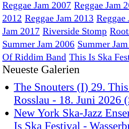
Reggae Jam 2007
Reggae Jam 
2012
Reggae Jam 2013
Reggae 
Jam 2017
Riverside Stomp
Root
Summer Jam 2006
Summer Jam
Of Riddim Band
This Is Ska Fes
Neueste Galerien
The Snouters (I) 29. This
Rosslau - 18. Juni 2026 (
New York Ska-Jazz Ense
Is Ska Festival - Wasserb