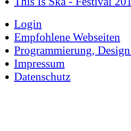
This Is Ska - Festival 20
Login
Empfohlene Webseiten
Programmierung, Design
Impressum
Datenschutz