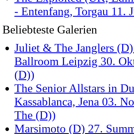
- Entenfang, Torgau 11. 
Beliebteste Galerien
Juliet & The Janglers (D
Ballroom Leipzig 30. Okt
(D))
The Senior Allstars in 
Kassablanca, Jena 03. No
The (D))
Marsimoto (D) 27. Summe