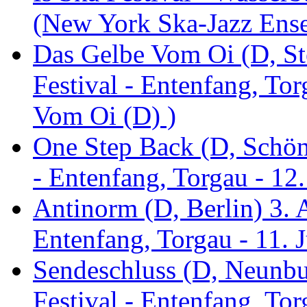
(New York Ska-Jazz Ens
Das Gelbe Vom Oi (D, St
Festival - Entenfang, To
Vom Oi (D) )
One Step Back (D, Schönh
- Entenfang, Torgau - 12
Antinorm (D, Berlin) 3. A
Entenfang, Torgau - 11. 
Sendeschluss (D, Neunbur
Festival - Entenfang, Tor