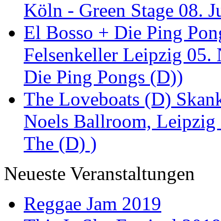
Köln - Green Stage 08. J
El Bosso + Die Ping Pong
Felsenkeller Leipzig 05.
Die Ping Pongs (D))
The Loveboats (D) Skan
Noels Ballroom, Leipzig
The (D) )
Neueste Veranstaltungen
Reggae Jam 2019