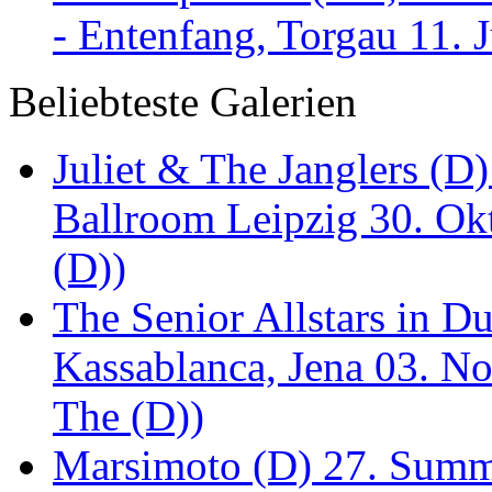
- Entenfang, Torgau 11. 
Beliebteste Galerien
Juliet & The Janglers (D
Ballroom Leipzig 30. Okt
(D))
The Senior Allstars in 
Kassablanca, Jena 03. No
The (D))
Marsimoto (D) 27. Summe