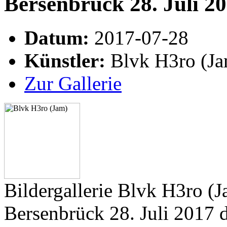
Bersenbrück 28. Juli 2
Datum:
2017-07-28
Künstler:
Blvk H3ro (Ja
Zur Gallerie
Bildergallerie Blvk H3ro (J
Bersenbrück 28. Juli 2017 