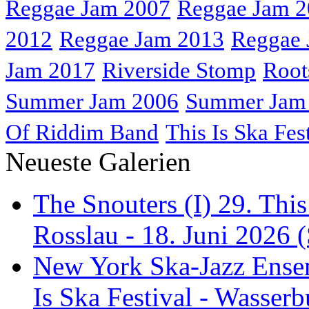
Reggae Jam 2007
Reggae Jam 
2012
Reggae Jam 2013
Reggae 
Jam 2017
Riverside Stomp
Root
Summer Jam 2006
Summer Jam
Of Riddim Band
This Is Ska Fes
Neueste Galerien
The Snouters (I) 29. This
Rosslau - 18. Juni 2026 (
New York Ska-Jazz Ense
Is Ska Festival - Wasserb