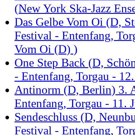
(New York Ska-Jazz Ens
Das Gelbe Vom Oi (D, St
Festival - Entenfang, To
Vom Oi (D) )
One Step Back (D, Schönh
- Entenfang, Torgau - 12
Antinorm (D, Berlin) 3. A
Entenfang, Torgau - 11. 
Sendeschluss (D, Neunbur
Festival - Entenfang, Tor