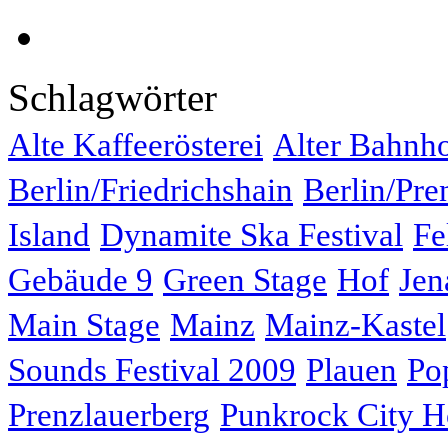
Schlagwörter
Alte Kaffeerösterei
Alter Bahnh
Berlin/Friedrichshain
Berlin/Pre
Island
Dynamite Ska Festival
Fe
Gebäude 9
Green Stage
Hof
Jen
Main Stage
Mainz
Mainz-Kastel
Sounds Festival 2009
Plauen
Po
Prenzlauerberg
Punkrock City H