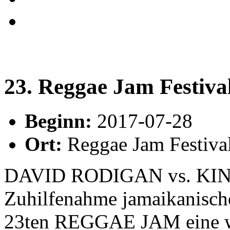
23. Reggae Jam Festiva
Beginn:
2017-07-28
Ort:
Reggae Jam Festiva
DAVID RODIGAN vs. KI
Zuhilfenahme jamaikanisch
23ten REGGAE JAM eine wah