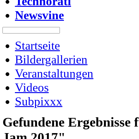
Technorati
Newsvine
Startseite
Bildergallerien
Veranstaltungen
Videos
Subpixxx
Gefundene Ergebnisse 
Jam 2017"