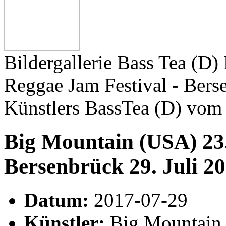
Bildergallerie Bass Tea (D
Reggae Jam Festival - Bers
Künstlers BassTea (D) vom
Big Mountain (USA) 23.
Bersenbrück 29. Juli 2
Datum:
2017-07-29
Künstler:
Big Mountain