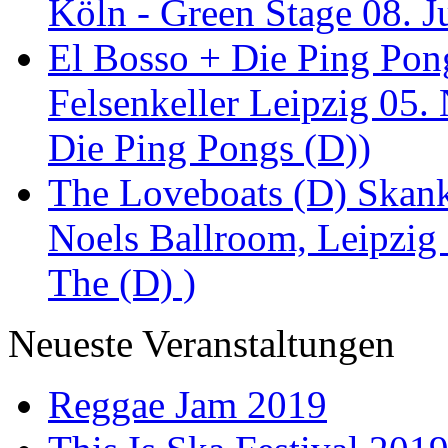
Köln - Green Stage 08. J
El Bosso + Die Ping Pong
Felsenkeller Leipzig 05.
Die Ping Pongs (D))
The Loveboats (D) Skan
Noels Ballroom, Leipzig
The (D) )
Neueste Veranstaltungen
Reggae Jam 2019