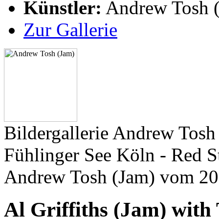
Künstler:
Andrew Tosh 
Zur Gallerie
Bildergallerie Andrew Tos
Fühlinger See Köln - Red St
Andrew Tosh (Jam) vom 20
Al Griffiths (Jam) wit