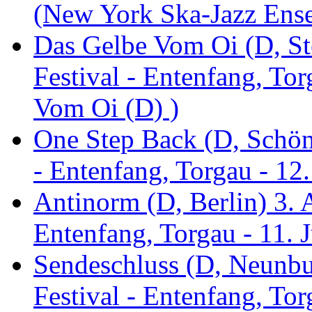
(New York Ska-Jazz Ens
Das Gelbe Vom Oi (D, St
Festival - Entenfang, To
Vom Oi (D) )
One Step Back (D, Schönh
- Entenfang, Torgau - 12
Antinorm (D, Berlin) 3. A
Entenfang, Torgau - 11. 
Sendeschluss (D, Neunbur
Festival - Entenfang, Tor