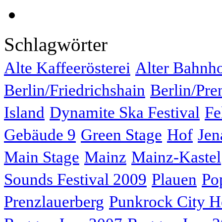
Schlagwörter
Alte Kaffeerösterei
Alter Bahnh
Berlin/Friedrichshain
Berlin/Pre
Island
Dynamite Ska Festival
Fe
Gebäude 9
Green Stage
Hof
Jen
Main Stage
Mainz
Mainz-Kastel
Sounds Festival 2009
Plauen
Po
Prenzlauerberg
Punkrock City H