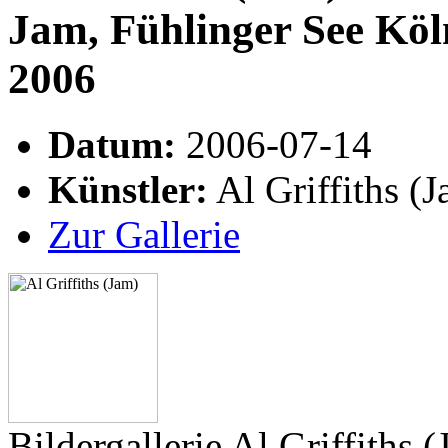
Jam, Fühlinger See Köln
2006
Datum:
2006-07-14
Künstler:
Al Griffiths (
Zur Gallerie
Bildergallerie Al Griffiths 