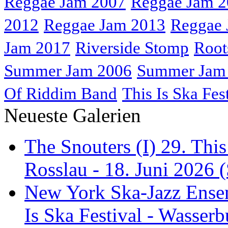
Reggae Jam 2007
Reggae Jam 
2012
Reggae Jam 2013
Reggae 
Jam 2017
Riverside Stomp
Root
Summer Jam 2006
Summer Jam
Of Riddim Band
This Is Ska Fes
Neueste Galerien
The Snouters (I) 29. This
Rosslau - 18. Juni 2026 (
New York Ska-Jazz Ense
Is Ska Festival - Wasserb