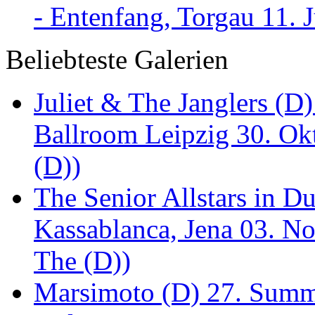
- Entenfang, Torgau 11. 
Beliebteste Galerien
Juliet & The Janglers (D
Ballroom Leipzig 30. Okt
(D))
The Senior Allstars in 
Kassablanca, Jena 03. No
The (D))
Marsimoto (D) 27. Summe