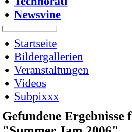
Technorati
Newsvine
Startseite
Bildergallerien
Veranstaltungen
Videos
Subpixxx
Gefundene Ergebnisse f
"Summer Jam 2006"