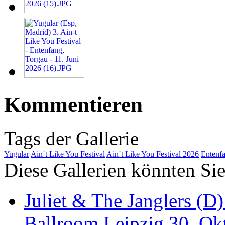
Kommentieren
Tags der Gallerie
Yugular
Ain´t Like You Festival
Ain´t Like You Festival 2026
Entenf
Diese Gallerien könnten Sie
Juliet & The Janglers (D
Ballroom Leipzig 30. O