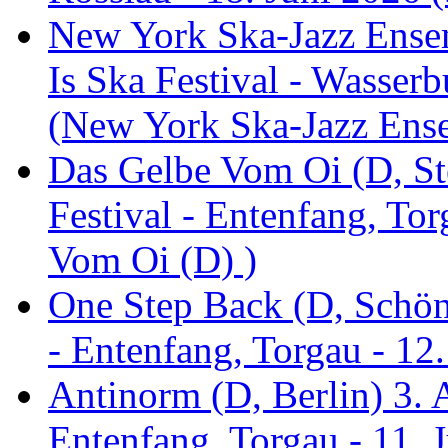
New York Ska-Jazz Ense
Is Ska Festival - Wasserb
(New York Ska-Jazz Ens
Das Gelbe Vom Oi (D, St
Festival - Entenfang, To
Vom Oi (D) )
One Step Back (D, Schönh
- Entenfang, Torgau - 12
Antinorm (D, Berlin) 3. A
Entenfang, Torgau - 11. 