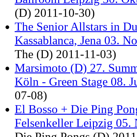
(D) 2011-10-30)
The Senior Allstars in 
Kassablanca, Jena 03. 
The (D) 2011-11-03)
Marsimoto (D) 27. Summe
Köln - Green Stage 08. J
07-08)
El Bosso + Die Ping Pong
Felsenkeller Leipzig 05.
Die Ping Pongs (D) 2011