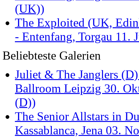
(UK))
The Exploited (UK, Edinb
- Entenfang, Torgau 11. 
Beliebteste Galerien
Juliet & The Janglers (D
Ballroom Leipzig 30. Okt
(D))
The Senior Allstars in 
Kassablanca, Jena 03. No