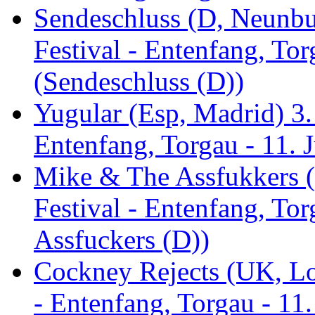
Sendeschluss (D, Neunbur
Festival - Entenfang, Tor
(Sendeschluss (D))
Yugular (Esp, Madrid) 3. 
Entenfang, Torgau - 11. 
Mike & The Assfukkers (
Festival - Entenfang, To
Assfuckers (D))
Cockney Rejects (UK, Lo
- Entenfang, Torgau - 11