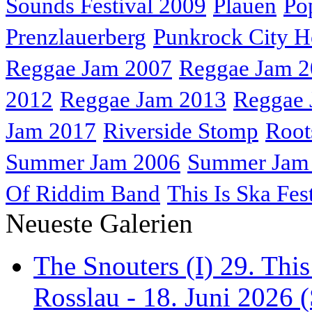
Sounds Festival 2009
Plauen
Po
Prenzlauerberg
Punkrock City H
Reggae Jam 2007
Reggae Jam 
2012
Reggae Jam 2013
Reggae 
Jam 2017
Riverside Stomp
Root
Summer Jam 2006
Summer Jam
Of Riddim Band
This Is Ska Fes
Neueste Galerien
The Snouters (I) 29. This
Rosslau - 18. Juni 2026 (