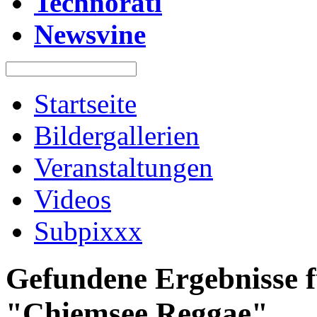
Technorati
Newsvine
Startseite
Bildergallerien
Veranstaltungen
Videos
Subpixxx
Gefundene Ergebnisse f
"Chiemsee Reggae"