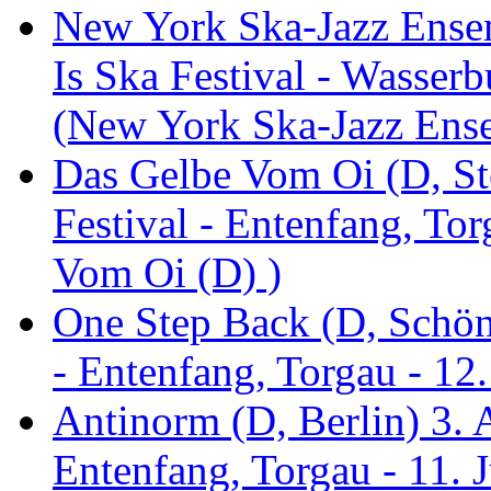
New York Ska-Jazz Ense
Is Ska Festival - Wasserb
(New York Ska-Jazz Ens
Das Gelbe Vom Oi (D, St
Festival - Entenfang, To
Vom Oi (D) )
One Step Back (D, Schönh
- Entenfang, Torgau - 12
Antinorm (D, Berlin) 3. A
Entenfang, Torgau - 11. 