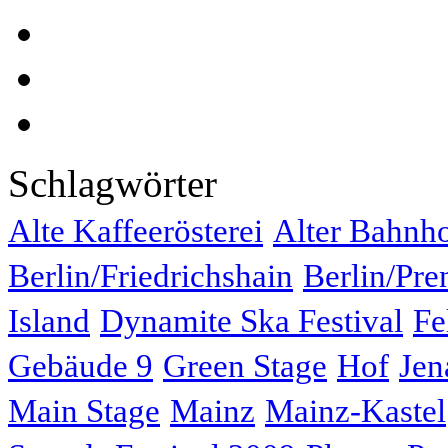
Schlagwörter
Alte Kaffeerösterei
Alter Bahnh
Berlin/Friedrichshain
Berlin/Pre
Island
Dynamite Ska Festival
Fe
Gebäude 9
Green Stage
Hof
Jen
Main Stage
Mainz
Mainz-Kastel