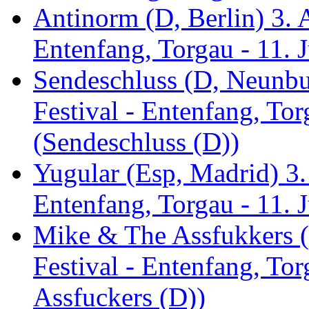
Antinorm (D, Berlin) 3. A
Entenfang, Torgau - 11. 
Sendeschluss (D, Neunbur
Festival - Entenfang, Tor
(Sendeschluss (D))
Yugular (Esp, Madrid) 3. 
Entenfang, Torgau - 11. 
Mike & The Assfukkers (
Festival - Entenfang, To
Assfuckers (D))