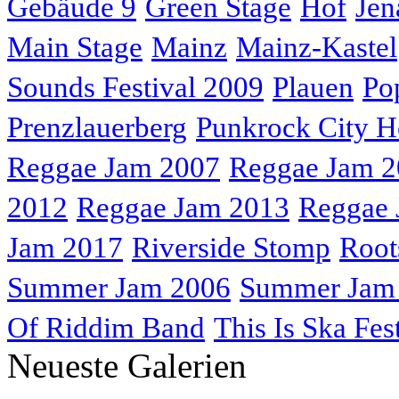
Gebäude 9
Green Stage
Hof
Jen
Main Stage
Mainz
Mainz-Kastel
Sounds Festival 2009
Plauen
Po
Prenzlauerberg
Punkrock City H
Reggae Jam 2007
Reggae Jam 
2012
Reggae Jam 2013
Reggae 
Jam 2017
Riverside Stomp
Root
Summer Jam 2006
Summer Jam
Of Riddim Band
This Is Ska Fes
Neueste Galerien