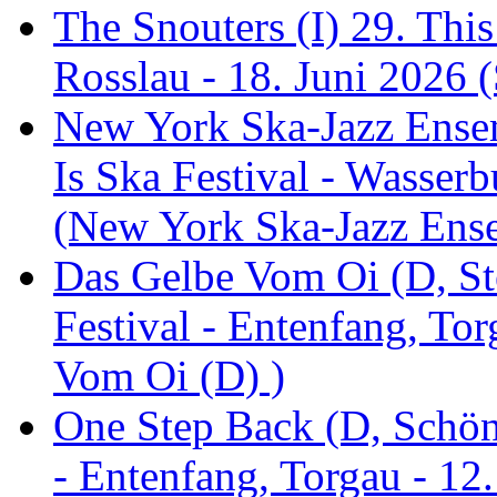
The Snouters (I) 29. This
Rosslau - 18. Juni 2026 (
New York Ska-Jazz Ense
Is Ska Festival - Wasserb
(New York Ska-Jazz Ens
Das Gelbe Vom Oi (D, St
Festival - Entenfang, To
Vom Oi (D) )
One Step Back (D, Schönh
- Entenfang, Torgau - 12