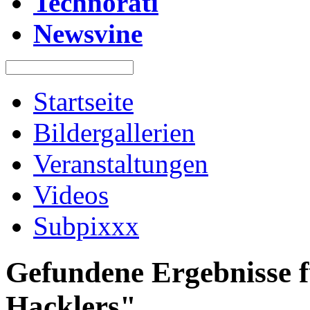
Technorati
Newsvine
Startseite
Bildergallerien
Veranstaltungen
Videos
Subpixxx
Gefundene Ergebnisse f
Hacklers"