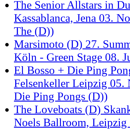
The Senior Allstars in 
Kassablanca, Jena 03. No
The (D))
Marsimoto (D) 27. Summe
Köln - Green Stage 08. J
El Bosso + Die Ping Pong
Felsenkeller Leipzig 05.
Die Ping Pongs (D))
The Loveboats (D) Skan
Noels Ballroom, Leipzig