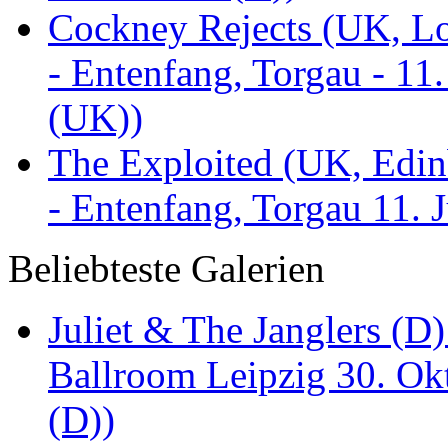
Cockney Rejects (UK, Lo
- Entenfang, Torgau - 11
(UK))
The Exploited (UK, Edinb
- Entenfang, Torgau 11. 
Beliebteste Galerien
Juliet & The Janglers (D
Ballroom Leipzig 30. Okt
(D))