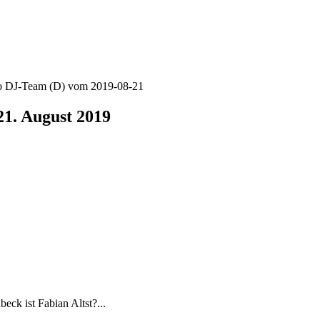
usto DJ-Team (D) vom 2019-08-21
21. August 2019
ck ist Fabian Altst?...