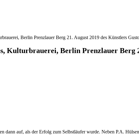
lturbrauerei, Berlin Prenzlauer Berg 21. August 2019 des Künstlers G
is, Kulturbrauerei, Berlin Prenzlauer Berg 
n dann auf, als der Erfolg zum Selbstläufer wurde. Neben P.A. Hülsenbe