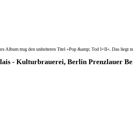
tes Album trug den unheiteren Titel »Pop &amp; Tod I+II«. Das liegt nun
lais - Kulturbrauerei, Berlin Prenzlauer Be