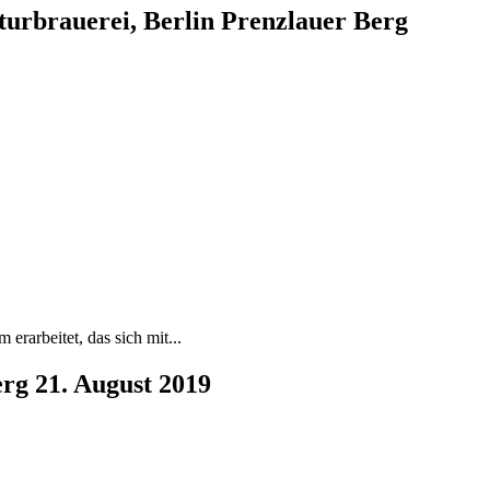
lturbrauerei, Berlin Prenzlauer Berg
rarbeitet, das sich mit...
erg 21. August 2019