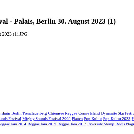
l - Palais, Berlin 30. August 2023 (1)
chshain
Berlin/Prenzlauerberg
Chiemsee Reggae
Conne Island
Dynamite Ska Festi
unds Festival
Mighty Sounds Festival 2009
Plauen
Pop-Kultur
Pop-Kultur 2023
P
eggae Jam 2014
Reggae Jam 2015
Reggae Jam 2017
Riverside Stomp
Roots Pla