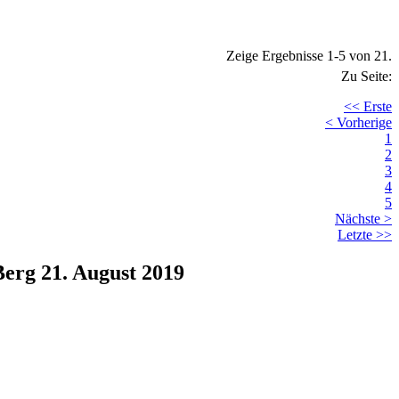
Zeige Ergebnisse 1-5 von 21.
Zu Seite:
<< Erste
< Vorherige
1
2
3
4
5
Nächste >
Letzte >>
Berg 21. August 2019