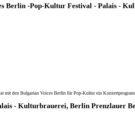
s Berlin -Pop-Kultur Festival - Palais - Ku
t mit den Bulgarian Voices Berlin für Pop-Kultur ein Konzertprogramm e
alais - Kulturbrauerei, Berlin Prenzlauer B