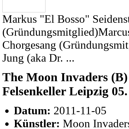
Markus "El Bosso" Seidenst
(Gründungsmitglied)Marcus
Chorgesang (Gründungsmitg
Jung (aka Dr. ...
The Moon Invaders (B) 
Felsenkeller Leipzig 0
Datum:
2011-11-05
Künstler:
Moon Invaders