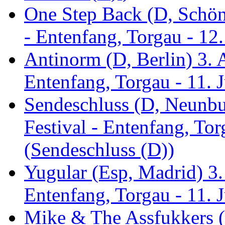
One Step Back (D, Schönh
- Entenfang, Torgau - 12
Antinorm (D, Berlin) 3. A
Entenfang, Torgau - 11. 
Sendeschluss (D, Neunbur
Festival - Entenfang, Tor
(Sendeschluss (D))
Yugular (Esp, Madrid) 3. 
Entenfang, Torgau - 11. 
Mike & The Assfukkers (