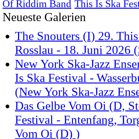
Of Riddim Band
This Is Ska Fes
Neueste Galerien
The Snouters (I) 29. This
Rosslau - 18. Juni 2026 (
New York Ska-Jazz Ense
Is Ska Festival - Wasserb
(New York Ska-Jazz Ens
Das Gelbe Vom Oi (D, St
Festival - Entenfang, To
Vom Oi (D) )