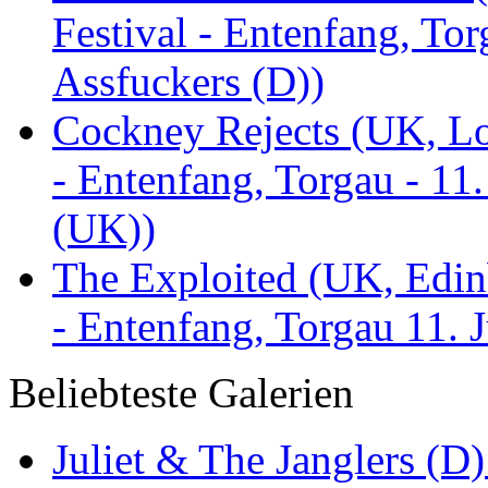
Festival - Entenfang, To
Assfuckers (D))
Cockney Rejects (UK, Lo
- Entenfang, Torgau - 11
(UK))
The Exploited (UK, Edinb
- Entenfang, Torgau 11. 
Beliebteste Galerien
Juliet & The Janglers (D