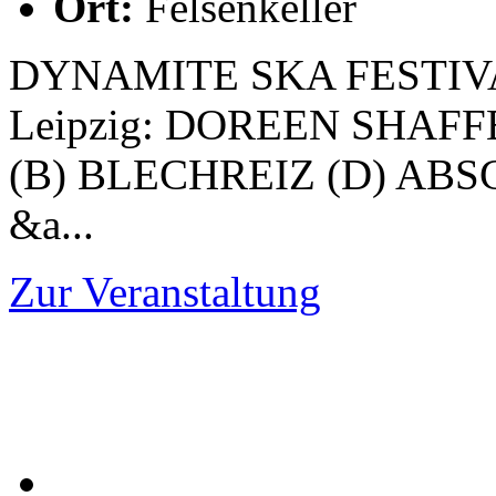
Ort:
Felsenkeller
DYNAMITE SKA FESTIVAL 2
Leipzig: DOREEN SHAF
(B) BLECHREIZ (D) AB
&a...
Zur Veranstaltung