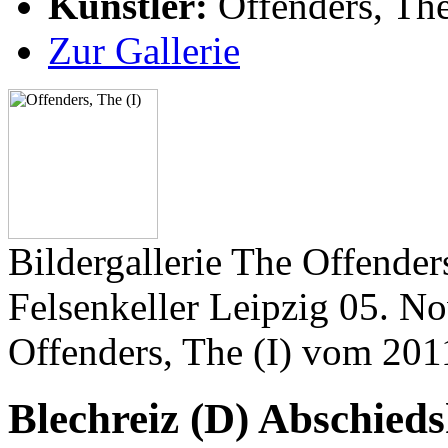
Künstler:
Offenders, The
Zur Gallerie
Bildergallerie The Offender
Felsenkeller Leipzig 05. N
Offenders, The (I) vom 201
Blechreiz (D) Abschied