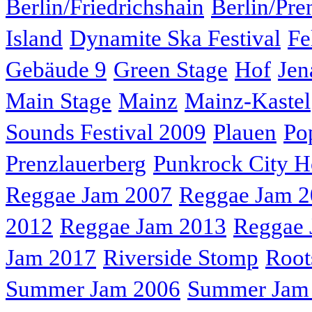
Berlin/Friedrichshain
Berlin/Pre
Island
Dynamite Ska Festival
Fe
Gebäude 9
Green Stage
Hof
Jen
Main Stage
Mainz
Mainz-Kastel
Sounds Festival 2009
Plauen
Po
Prenzlauerberg
Punkrock City H
Reggae Jam 2007
Reggae Jam 
2012
Reggae Jam 2013
Reggae 
Jam 2017
Riverside Stomp
Root
Summer Jam 2006
Summer Jam