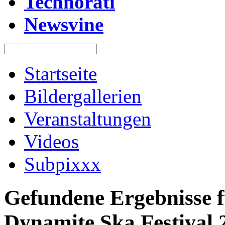
Technorati
Newsvine
Startseite
Bildergallerien
Veranstaltungen
Videos
Subpixxx
Gefundene Ergebnisse f
Dynamite Ska Festival 