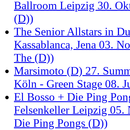
Ballroom Leipzig 30. Okt
(D))
The Senior Allstars in 
Kassablanca, Jena 03. No
The (D))
Marsimoto (D) 27. Summe
Köln - Green Stage 08. J
El Bosso + Die Ping Pong
Felsenkeller Leipzig 05.
Die Ping Pongs (D))