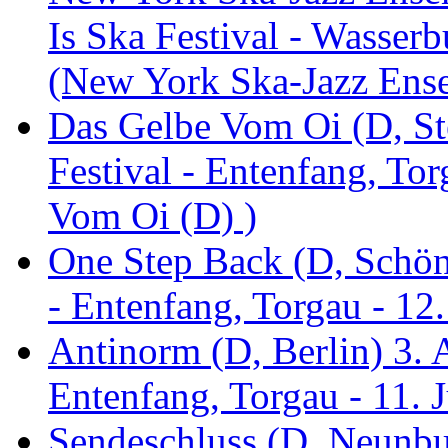
Is Ska Festival - Wasserb
(New York Ska-Jazz Ens
Das Gelbe Vom Oi (D, St
Festival - Entenfang, To
Vom Oi (D) )
One Step Back (D, Schönh
- Entenfang, Torgau - 12
Antinorm (D, Berlin) 3. A
Entenfang, Torgau - 11. 
Sendeschluss (D, Neunbur