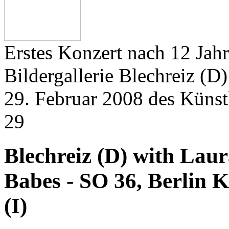
Erstes Konzert nach 12 Jahr
Bildergallerie Blechreiz (D
29. Februar 2008 des Künst
29
Blechreiz (D) with Lau
Babes - SO 36, Berlin 
(I)