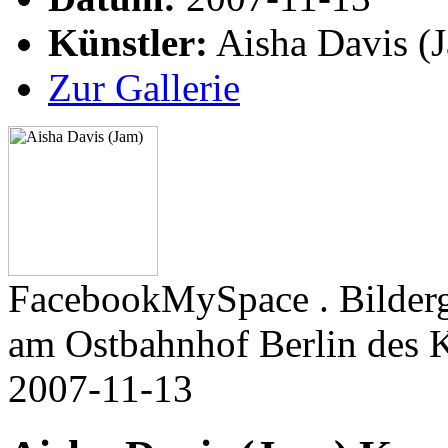
Künstler:
Aisha Davis (
Zur Gallerie
FacebookMySpace . Bilderg
am Ostbahnhof Berlin des 
2007-11-13