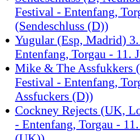
Festival - Entenfang, Tor
(Sendeschluss (D))
Yugular (Esp, Madrid) 3. 
Entenfang, Torgau - 11. 
Mike & The Assfukkers (
Festival - Entenfang, To
Assfuckers (D))
Cockney Rejects (UK, Lo
- Entenfang, Torgau - 11
(UK))