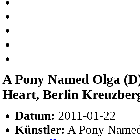
A Pony Named Olga (D) 
Heart, Berlin Kreuzber
Datum:
2011-01-22
Künstler:
A Pony Named