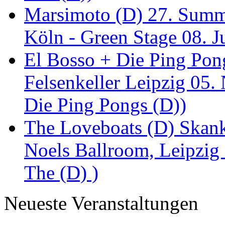
Marsimoto (D) 27. Summe
Köln - Green Stage 08. J
El Bosso + Die Ping Pong
Felsenkeller Leipzig 05.
Die Ping Pongs (D))
The Loveboats (D) Skan
Noels Ballroom, Leipzig
The (D) )
Neueste Veranstaltungen