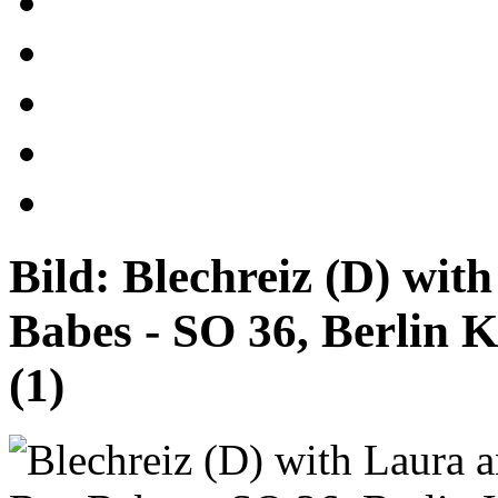
Bild:
Blechreiz (D) wit
Babes - SO 36, Berlin 
(1)