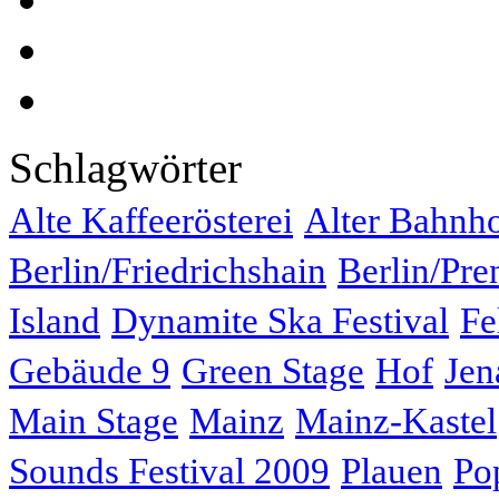
Schlagwörter
Alte Kaffeerösterei
Alter Bahnh
Berlin/Friedrichshain
Berlin/Pre
Island
Dynamite Ska Festival
Fe
Gebäude 9
Green Stage
Hof
Jen
Main Stage
Mainz
Mainz-Kastel
Sounds Festival 2009
Plauen
Po