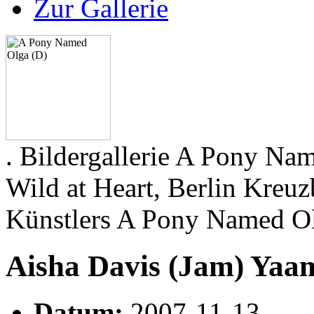
Zur Gallerie
. Bildergallerie A Pony Na
Wild at Heart, Berlin Kreuz
Künstlers A Pony Named O
Aisha Davis (Jam) Yaa
Datum:
2007-11-13