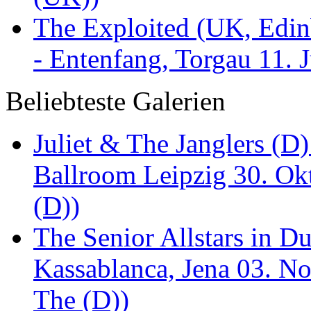
The Exploited (UK, Edinb
- Entenfang, Torgau 11. 
Beliebteste Galerien
Juliet & The Janglers (D
Ballroom Leipzig 30. Okt
(D))
The Senior Allstars in 
Kassablanca, Jena 03. No
The (D))