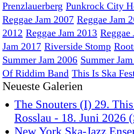
Prenzlauerberg
Punkrock City H
Reggae Jam 2007
Reggae Jam 
2012
Reggae Jam 2013
Reggae 
Jam 2017
Riverside Stomp
Root
Summer Jam 2006
Summer Jam
Of Riddim Band
This Is Ska Fes
Neueste Galerien
The Snouters (I) 29. This
Rosslau - 18. Juni 2026 (
New York Ska-Jazz Ense