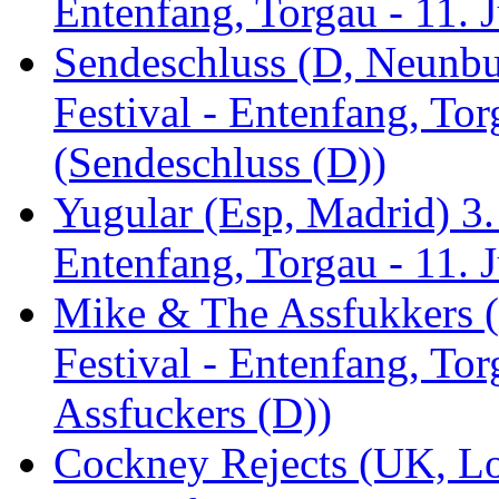
Entenfang, Torgau - 11. 
Sendeschluss (D, Neunbur
Festival - Entenfang, Tor
(Sendeschluss (D))
Yugular (Esp, Madrid) 3. 
Entenfang, Torgau - 11. 
Mike & The Assfukkers (
Festival - Entenfang, To
Assfuckers (D))
Cockney Rejects (UK, Lo