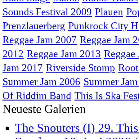
Sounds Festival 2009
Plauen
Po
Prenzlauerberg
Punkrock City H
Reggae Jam 2007
Reggae Jam 
2012
Reggae Jam 2013
Reggae 
Jam 2017
Riverside Stomp
Root
Summer Jam 2006
Summer Jam
Of Riddim Band
This Is Ska Fes
Neueste Galerien
The Snouters (I) 29. This