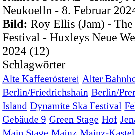
Bild:
Roy Ellis (Jam) - The
Festival - Huxleys Neue Wel
2024 (12)
Schlagwörter
Alte Kaffeerösterei
Alter Bahnh
Berlin/Friedrichshain
Berlin/Pre
Island
Dynamite Ska Festival
Fe
Gebäude 9
Green Stage
Hof
Jen
Main Stage
Mainz
Mainz-Kastel