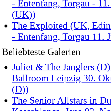
- Entenfang, Torgau - 11
(UK))
The Exploited (UK, Edinb
- Entenfang, Torgau 11. 
Beliebteste Galerien
Juliet & The Janglers (D
Ballroom Leipzig 30. Okt
(D))
The Senior Allstars in 