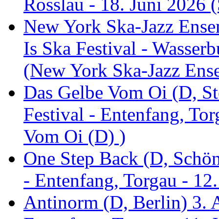
Rosslau - 18. Juni 2026 (
New York Ska-Jazz Ense
Is Ska Festival - Wasserb
(New York Ska-Jazz Ens
Das Gelbe Vom Oi (D, St
Festival - Entenfang, To
Vom Oi (D) )
One Step Back (D, Schönh
- Entenfang, Torgau - 12
Antinorm (D, Berlin) 3. A