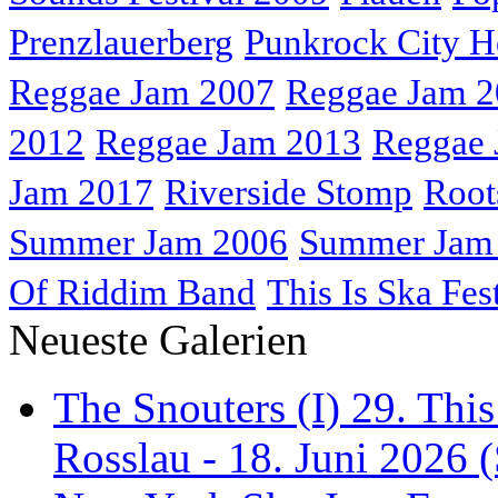
Prenzlauerberg
Punkrock City H
Reggae Jam 2007
Reggae Jam 
2012
Reggae Jam 2013
Reggae 
Jam 2017
Riverside Stomp
Root
Summer Jam 2006
Summer Jam
Of Riddim Band
This Is Ska Fes
Neueste Galerien
The Snouters (I) 29. This
Rosslau - 18. Juni 2026 (