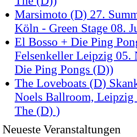
The (D))
Marsimoto (D) 27. Summe
Köln - Green Stage 08. J
El Bosso + Die Ping Pong
Felsenkeller Leipzig 05.
Die Ping Pongs (D))
The Loveboats (D) Skan
Noels Ballroom, Leipzig
The (D) )
Neueste Veranstaltungen