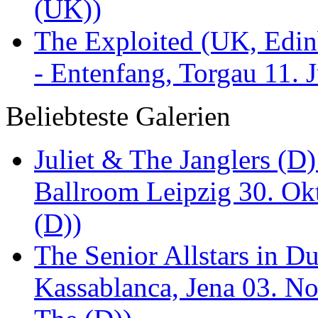
(UK))
The Exploited (UK, Edinb
- Entenfang, Torgau 11. 
Beliebteste Galerien
Juliet & The Janglers (D
Ballroom Leipzig 30. Okt
(D))
The Senior Allstars in 
Kassablanca, Jena 03. No