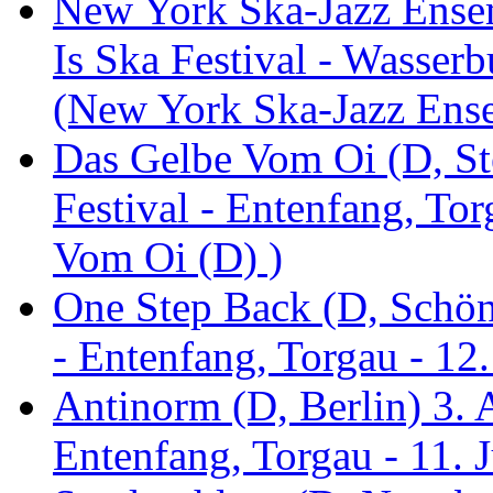
New York Ska-Jazz Ense
Is Ska Festival - Wasserb
(New York Ska-Jazz Ens
Das Gelbe Vom Oi (D, St
Festival - Entenfang, To
Vom Oi (D) )
One Step Back (D, Schönh
- Entenfang, Torgau - 12
Antinorm (D, Berlin) 3. A
Entenfang, Torgau - 11. 