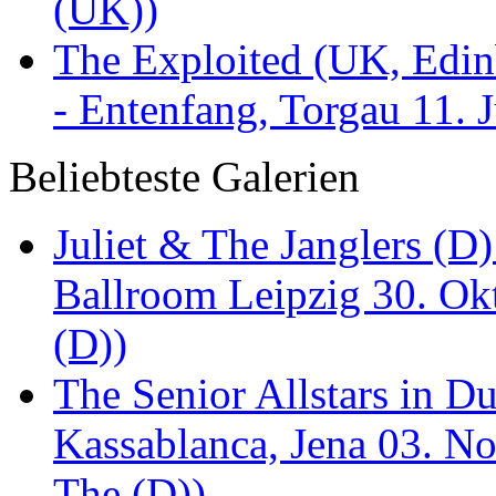
(UK))
The Exploited (UK, Edinb
- Entenfang, Torgau 11. 
Beliebteste Galerien
Juliet & The Janglers (D
Ballroom Leipzig 30. Okt
(D))
The Senior Allstars in 
Kassablanca, Jena 03. No
The (D))