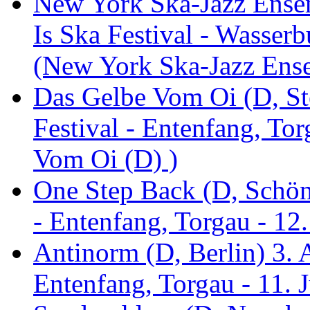
New York Ska-Jazz Ense
Is Ska Festival - Wasserb
(New York Ska-Jazz Ens
Das Gelbe Vom Oi (D, St
Festival - Entenfang, To
Vom Oi (D) )
One Step Back (D, Schönh
- Entenfang, Torgau - 12
Antinorm (D, Berlin) 3. A
Entenfang, Torgau - 11. 