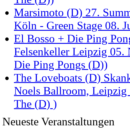
Marsimoto (D) 27. Summe
Köln - Green Stage 08. J
El Bosso + Die Ping Pong
Felsenkeller Leipzig 05.
Die Ping Pongs (D))
The Loveboats (D) Skan
Noels Ballroom, Leipzig
The (D) )
Neueste Veranstaltungen