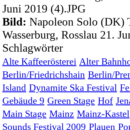
Bild:
Napoleon Solo (DK) Th
Wasserburg, Rosslau 21. Ju
Schlagwörter
Alte Kaffeerösterei
Alter Bahnh
Berlin/Friedrichshain
Berlin/Pre
Island
Dynamite Ska Festival
Fe
Gebäude 9
Green Stage
Hof
Jen
Main Stage
Mainz
Mainz-Kastel
Sounds Festival 2009
Plauen
Po