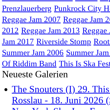
Prenzlauerberg
Punkrock City H
Reggae Jam 2007
Reggae Jam 
2012
Reggae Jam 2013
Reggae 
Jam 2017
Riverside Stomp
Root
Summer Jam 2006
Summer Jam
Of Riddim Band
This Is Ska Fes
Neueste Galerien
The Snouters (I) 29. This
Rosslau - 18. Juni 2026 (