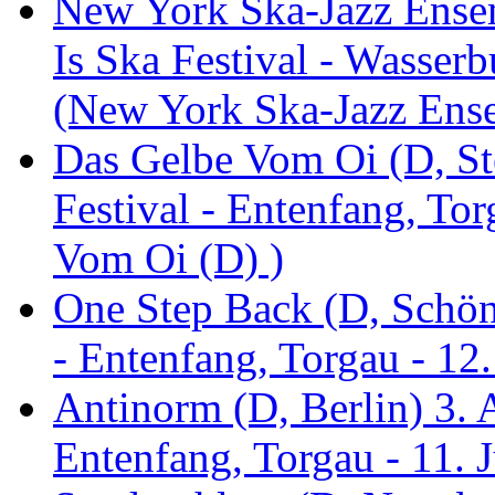
New York Ska-Jazz Ense
Is Ska Festival - Wasserb
(New York Ska-Jazz Ens
Das Gelbe Vom Oi (D, St
Festival - Entenfang, To
Vom Oi (D) )
One Step Back (D, Schönh
- Entenfang, Torgau - 12
Antinorm (D, Berlin) 3. A
Entenfang, Torgau - 11. 