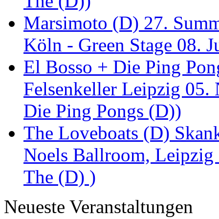
The (D))
Marsimoto (D) 27. Summe
Köln - Green Stage 08. J
El Bosso + Die Ping Pong
Felsenkeller Leipzig 05.
Die Ping Pongs (D))
The Loveboats (D) Skan
Noels Ballroom, Leipzig
The (D) )
Neueste Veranstaltungen