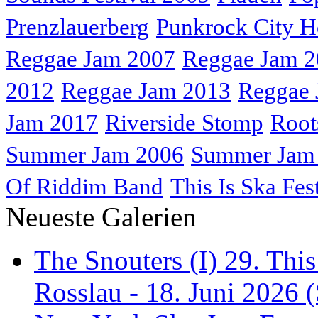
Prenzlauerberg
Punkrock City H
Reggae Jam 2007
Reggae Jam 
2012
Reggae Jam 2013
Reggae 
Jam 2017
Riverside Stomp
Root
Summer Jam 2006
Summer Jam
Of Riddim Band
This Is Ska Fes
Neueste Galerien
The Snouters (I) 29. This
Rosslau - 18. Juni 2026 (