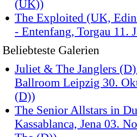
(UK))
The Exploited (UK, Edinb
- Entenfang, Torgau 11. 
Beliebteste Galerien
Juliet & The Janglers (D
Ballroom Leipzig 30. Okt
(D))
The Senior Allstars in 
Kassablanca, Jena 03. No