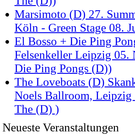
The (D))
Marsimoto (D) 27. Summe
Köln - Green Stage 08. J
El Bosso + Die Ping Pong
Felsenkeller Leipzig 05.
Die Ping Pongs (D))
The Loveboats (D) Skan
Noels Ballroom, Leipzig
The (D) )
Neueste Veranstaltungen