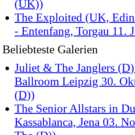
(UK))
The Exploited (UK, Edinb
- Entenfang, Torgau 11. 
Beliebteste Galerien
Juliet & The Janglers (D
Ballroom Leipzig 30. Okt
(D))
The Senior Allstars in 
Kassablanca, Jena 03. No