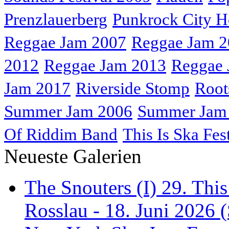
Prenzlauerberg
Punkrock City H
Reggae Jam 2007
Reggae Jam 
2012
Reggae Jam 2013
Reggae 
Jam 2017
Riverside Stomp
Root
Summer Jam 2006
Summer Jam
Of Riddim Band
This Is Ska Fes
Neueste Galerien
The Snouters (I) 29. This
Rosslau - 18. Juni 2026 (