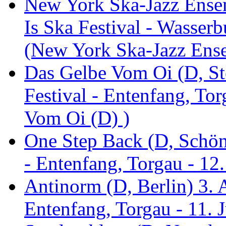
New York Ska-Jazz Ense
Is Ska Festival - Wasserb
(New York Ska-Jazz Ens
Das Gelbe Vom Oi (D, St
Festival - Entenfang, To
Vom Oi (D) )
One Step Back (D, Schönh
- Entenfang, Torgau - 12
Antinorm (D, Berlin) 3. A
Entenfang, Torgau - 11. 