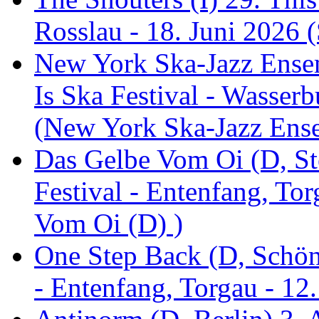
Rosslau - 18. Juni 2026 (
New York Ska-Jazz Ense
Is Ska Festival - Wasserb
(New York Ska-Jazz Ens
Das Gelbe Vom Oi (D, St
Festival - Entenfang, To
Vom Oi (D) )
One Step Back (D, Schönh
- Entenfang, Torgau - 12