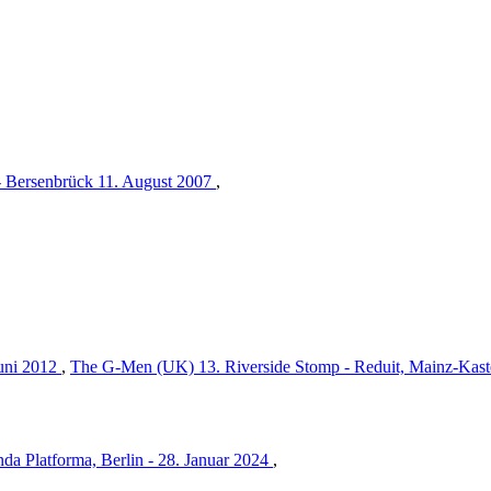
- Bersenbrück 11. August 2007
,
Juni 2012
,
The G-Men (UK) 13. Riverside Stomp - Reduit, Mainz-Kaste
a Platforma, Berlin - 28. Januar 2024
,