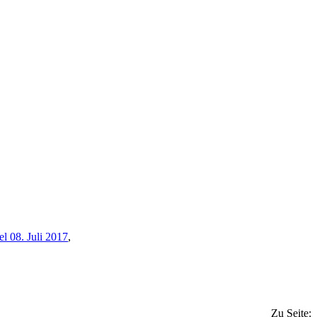
l 08. Juli 2017
,
Zu Seite: