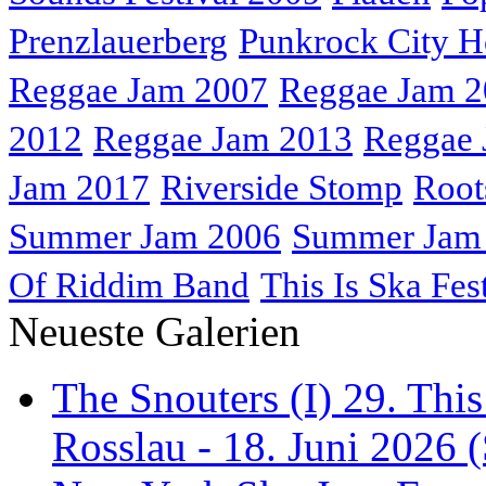
Prenzlauerberg
Punkrock City H
Reggae Jam 2007
Reggae Jam 
2012
Reggae Jam 2013
Reggae 
Jam 2017
Riverside Stomp
Root
Summer Jam 2006
Summer Jam
Of Riddim Band
This Is Ska Fes
Neueste Galerien
The Snouters (I) 29. This
Rosslau - 18. Juni 2026 (