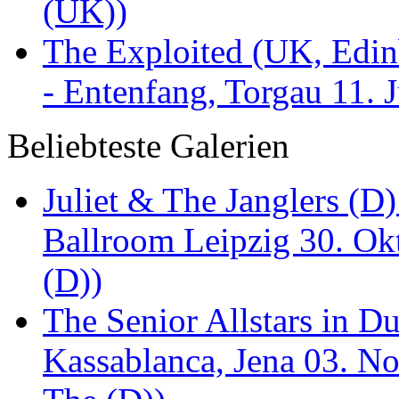
(UK))
The Exploited (UK, Edinb
- Entenfang, Torgau 11. 
Beliebteste Galerien
Juliet & The Janglers (D
Ballroom Leipzig 30. Okt
(D))
The Senior Allstars in 
Kassablanca, Jena 03. No