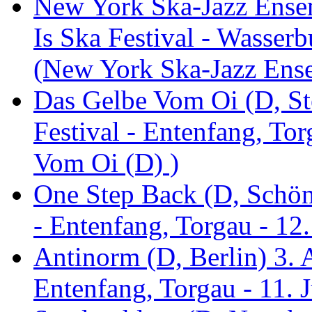
New York Ska-Jazz Ense
Is Ska Festival - Wasserb
(New York Ska-Jazz Ens
Das Gelbe Vom Oi (D, St
Festival - Entenfang, To
Vom Oi (D) )
One Step Back (D, Schönh
- Entenfang, Torgau - 12
Antinorm (D, Berlin) 3. A
Entenfang, Torgau - 11. 