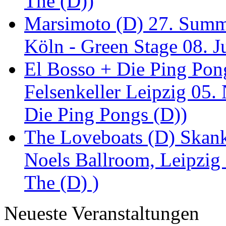
The (D))
Marsimoto (D) 27. Summe
Köln - Green Stage 08. J
El Bosso + Die Ping Pong
Felsenkeller Leipzig 05.
Die Ping Pongs (D))
The Loveboats (D) Skan
Noels Ballroom, Leipzig
The (D) )
Neueste Veranstaltungen