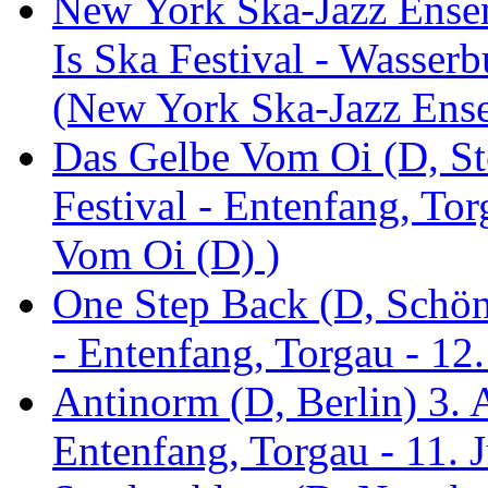
New York Ska-Jazz Ense
Is Ska Festival - Wasserb
(New York Ska-Jazz Ens
Das Gelbe Vom Oi (D, St
Festival - Entenfang, To
Vom Oi (D) )
One Step Back (D, Schönh
- Entenfang, Torgau - 12
Antinorm (D, Berlin) 3. A
Entenfang, Torgau - 11. 