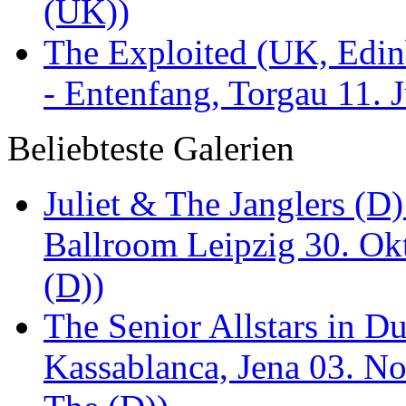
(UK))
The Exploited (UK, Edinb
- Entenfang, Torgau 11. 
Beliebteste Galerien
Juliet & The Janglers (D
Ballroom Leipzig 30. Okt
(D))
The Senior Allstars in 
Kassablanca, Jena 03. No