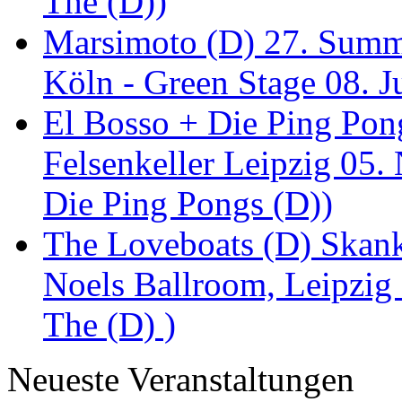
The (D))
Marsimoto (D) 27. Summe
Köln - Green Stage 08. J
El Bosso + Die Ping Pong
Felsenkeller Leipzig 05.
Die Ping Pongs (D))
The Loveboats (D) Skan
Noels Ballroom, Leipzig
The (D) )
Neueste Veranstaltungen