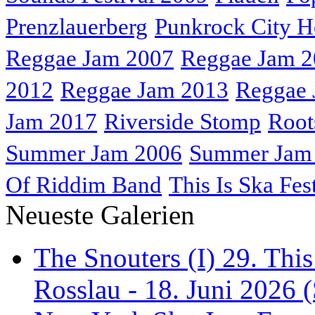
Prenzlauerberg
Punkrock City H
Reggae Jam 2007
Reggae Jam 
2012
Reggae Jam 2013
Reggae 
Jam 2017
Riverside Stomp
Root
Summer Jam 2006
Summer Jam
Of Riddim Band
This Is Ska Fes
Neueste Galerien
The Snouters (I) 29. This
Rosslau - 18. Juni 2026 (