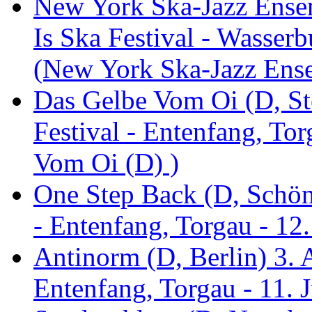
New York Ska-Jazz Ense
Is Ska Festival - Wasserb
(New York Ska-Jazz Ens
Das Gelbe Vom Oi (D, St
Festival - Entenfang, To
Vom Oi (D) )
One Step Back (D, Schönh
- Entenfang, Torgau - 12
Antinorm (D, Berlin) 3. A
Entenfang, Torgau - 11. 