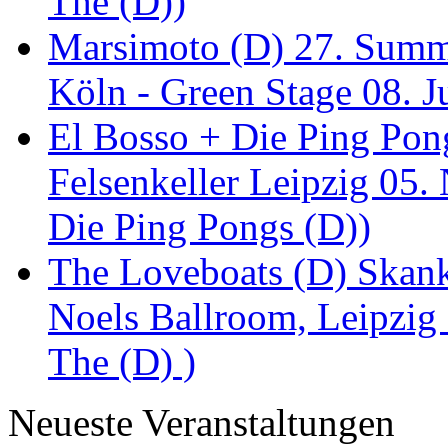
The (D))
Marsimoto (D) 27. Summe
Köln - Green Stage 08. J
El Bosso + Die Ping Pong
Felsenkeller Leipzig 05.
Die Ping Pongs (D))
The Loveboats (D) Skan
Noels Ballroom, Leipzig
The (D) )
Neueste Veranstaltungen