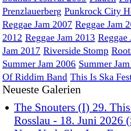
Prenzlauerberg
Punkrock City H
Reggae Jam 2007
Reggae Jam 
2012
Reggae Jam 2013
Reggae 
Jam 2017
Riverside Stomp
Root
Summer Jam 2006
Summer Jam
Of Riddim Band
This Is Ska Fes
Neueste Galerien
The Snouters (I) 29. This
Rosslau - 18. Juni 2026 (