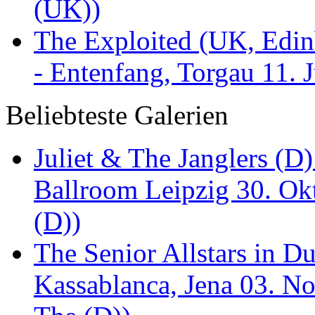
(UK))
The Exploited (UK, Edinb
- Entenfang, Torgau 11. 
Beliebteste Galerien
Juliet & The Janglers (D
Ballroom Leipzig 30. Okt
(D))
The Senior Allstars in 
Kassablanca, Jena 03. No