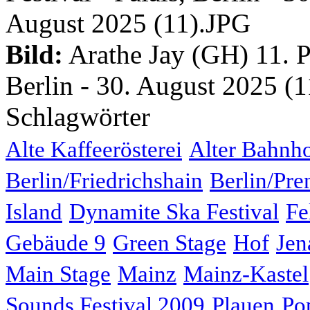
Bild:
Arathe Jay (GH) 11. Po
Berlin - 30. August 2025 (1
Schlagwörter
Alte Kaffeerösterei
Alter Bahnh
Berlin/Friedrichshain
Berlin/Pre
Island
Dynamite Ska Festival
Fe
Gebäude 9
Green Stage
Hof
Jen
Main Stage
Mainz
Mainz-Kastel
Sounds Festival 2009
Plauen
Po