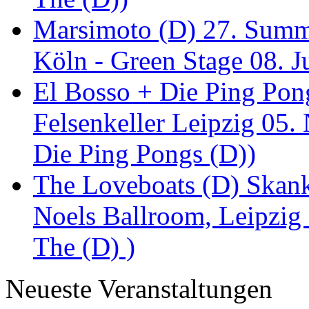
Marsimoto (D) 27. Summe
Köln - Green Stage 08. J
El Bosso + Die Ping Pong
Felsenkeller Leipzig 05.
Die Ping Pongs (D))
The Loveboats (D) Skan
Noels Ballroom, Leipzig
The (D) )
Neueste Veranstaltungen