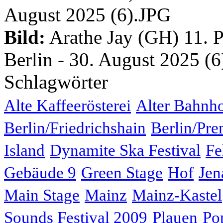
Bild:
Arathe Jay (GH) 11. Po
Berlin - 30. August 2025 (6
Schlagwörter
Alte Kaffeerösterei
Alter Bahnh
Berlin/Friedrichshain
Berlin/Pre
Island
Dynamite Ska Festival
Fe
Gebäude 9
Green Stage
Hof
Jen
Main Stage
Mainz
Mainz-Kastel
Sounds Festival 2009
Plauen
Po