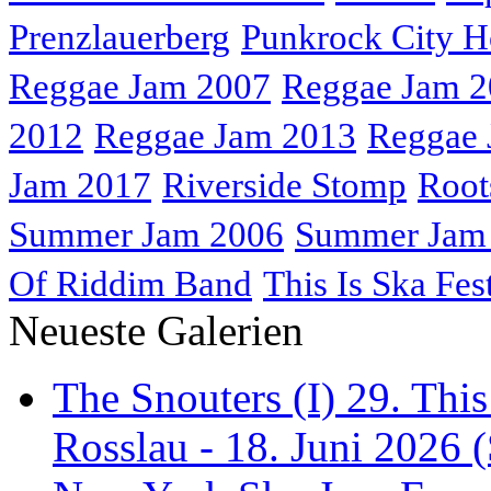
Prenzlauerberg
Punkrock City H
Reggae Jam 2007
Reggae Jam 
2012
Reggae Jam 2013
Reggae 
Jam 2017
Riverside Stomp
Root
Summer Jam 2006
Summer Jam
Of Riddim Band
This Is Ska Fes
Neueste Galerien
The Snouters (I) 29. This
Rosslau - 18. Juni 2026 (