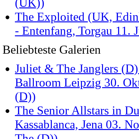
(UK))
The Exploited (UK, Edinb
- Entenfang, Torgau 11. 
Beliebteste Galerien
Juliet & The Janglers (D
Ballroom Leipzig 30. Okt
(D))
The Senior Allstars in 
Kassablanca, Jena 03. No
The (D))