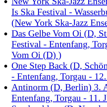
New York Ska-Jazz Ense
Is Ska Festival - Wasserb
(New York Ska-Jazz Ens
Das Gelbe Vom Oi (D, St
Festival - Entenfang, To
Vom Oi (D) )
One Step Back (D, Schönh
- Entenfang, Torgau - 12
Antinorm (D, Berlin) 3. A
Entenfang, Torgau - 11. 