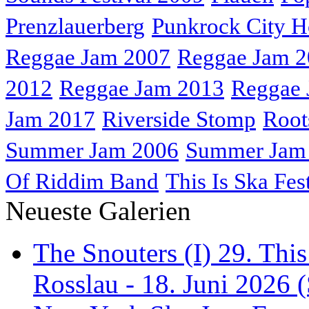
Prenzlauerberg
Punkrock City H
Reggae Jam 2007
Reggae Jam 
2012
Reggae Jam 2013
Reggae 
Jam 2017
Riverside Stomp
Root
Summer Jam 2006
Summer Jam
Of Riddim Band
This Is Ska Fes
Neueste Galerien
The Snouters (I) 29. This
Rosslau - 18. Juni 2026 (