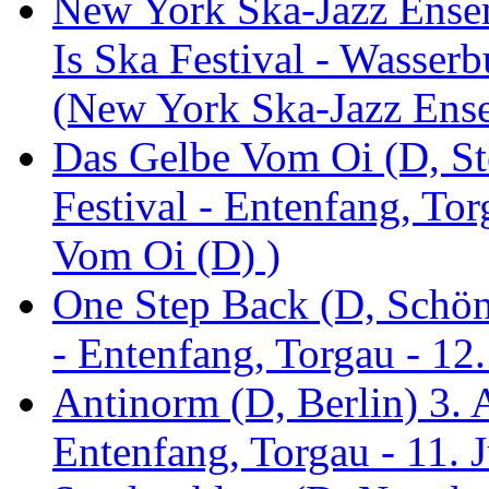
New York Ska-Jazz Ense
Is Ska Festival - Wasserb
(New York Ska-Jazz Ens
Das Gelbe Vom Oi (D, St
Festival - Entenfang, To
Vom Oi (D) )
One Step Back (D, Schönh
- Entenfang, Torgau - 12
Antinorm (D, Berlin) 3. A
Entenfang, Torgau - 11. 