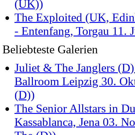
(UK))
The Exploited (UK, Edinb
- Entenfang, Torgau 11. 
Beliebteste Galerien
Juliet & The Janglers (D
Ballroom Leipzig 30. Okt
(D))
The Senior Allstars in 
Kassablanca, Jena 03. No