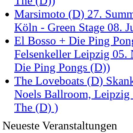
The (D))
Marsimoto (D) 27. Summe
Köln - Green Stage 08. J
El Bosso + Die Ping Pong
Felsenkeller Leipzig 05.
Die Ping Pongs (D))
The Loveboats (D) Skan
Noels Ballroom, Leipzig
The (D) )
Neueste Veranstaltungen