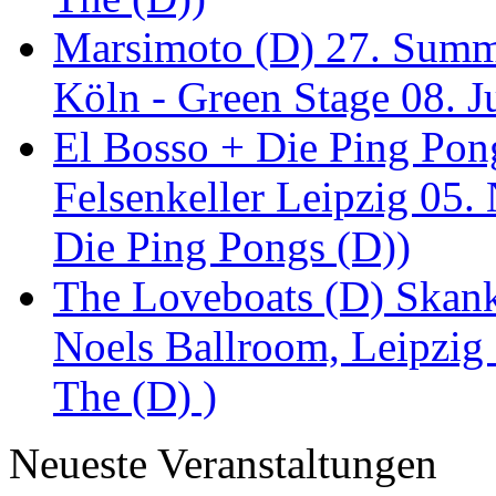
Marsimoto (D) 27. Summe
Köln - Green Stage 08. J
El Bosso + Die Ping Pong
Felsenkeller Leipzig 05.
Die Ping Pongs (D))
The Loveboats (D) Skan
Noels Ballroom, Leipzig
The (D) )
Neueste Veranstaltungen