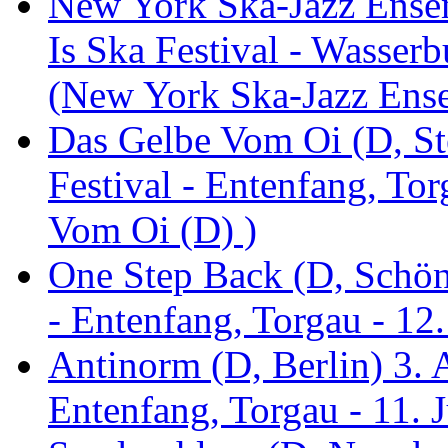
New York Ska-Jazz Ense
Is Ska Festival - Wasserb
(New York Ska-Jazz Ens
Das Gelbe Vom Oi (D, St
Festival - Entenfang, To
Vom Oi (D) )
One Step Back (D, Schönh
- Entenfang, Torgau - 12
Antinorm (D, Berlin) 3. A
Entenfang, Torgau - 11. 