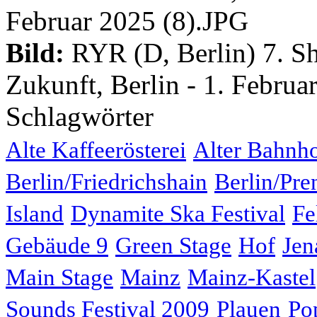
Bild:
RYR (D, Berlin) 7. Sh
Zukunft, Berlin - 1. Februa
Schlagwörter
Alte Kaffeerösterei
Alter Bahnh
Berlin/Friedrichshain
Berlin/Pre
Island
Dynamite Ska Festival
Fe
Gebäude 9
Green Stage
Hof
Jen
Main Stage
Mainz
Mainz-Kastel
Sounds Festival 2009
Plauen
Po