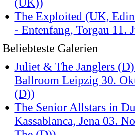
(UK))
The Exploited (UK, Edinb
- Entenfang, Torgau 11. 
Beliebteste Galerien
Juliet & The Janglers (D
Ballroom Leipzig 30. Okt
(D))
The Senior Allstars in 
Kassablanca, Jena 03. No
The (D))