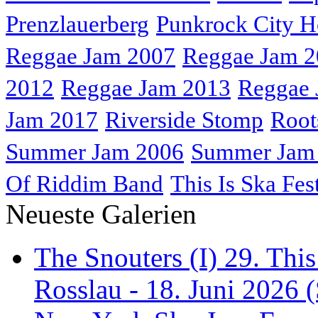
Prenzlauerberg
Punkrock City H
Reggae Jam 2007
Reggae Jam 
2012
Reggae Jam 2013
Reggae 
Jam 2017
Riverside Stomp
Root
Summer Jam 2006
Summer Jam
Of Riddim Band
This Is Ska Fes
Neueste Galerien
The Snouters (I) 29. This
Rosslau - 18. Juni 2026 (