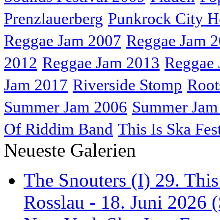
Prenzlauerberg
Punkrock City H
Reggae Jam 2007
Reggae Jam 
2012
Reggae Jam 2013
Reggae 
Jam 2017
Riverside Stomp
Root
Summer Jam 2006
Summer Jam
Of Riddim Band
This Is Ska Fes
Neueste Galerien
The Snouters (I) 29. This
Rosslau - 18. Juni 2026 (