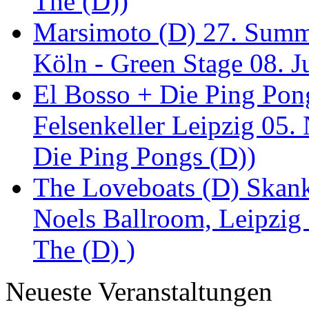
The (D))
Marsimoto (D) 27. Summe
Köln - Green Stage 08. J
El Bosso + Die Ping Pong
Felsenkeller Leipzig 05.
Die Ping Pongs (D))
The Loveboats (D) Skan
Noels Ballroom, Leipzig
The (D) )
Neueste Veranstaltungen