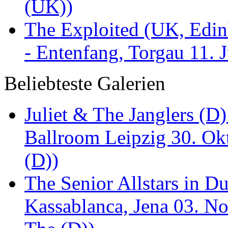
(UK))
The Exploited (UK, Edinb
- Entenfang, Torgau 11. 
Beliebteste Galerien
Juliet & The Janglers (D
Ballroom Leipzig 30. Okt
(D))
The Senior Allstars in 
Kassablanca, Jena 03. No