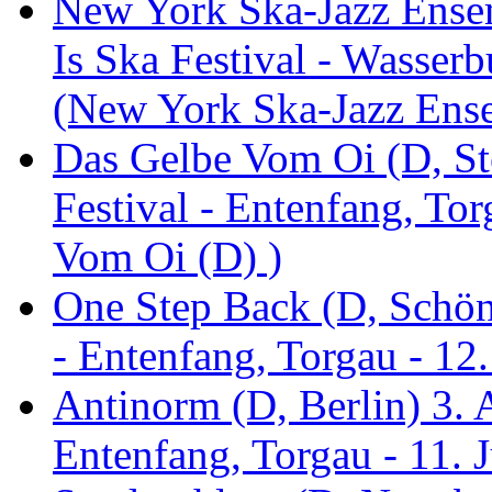
New York Ska-Jazz Ense
Is Ska Festival - Wasserb
(New York Ska-Jazz Ens
Das Gelbe Vom Oi (D, St
Festival - Entenfang, To
Vom Oi (D) )
One Step Back (D, Schönh
- Entenfang, Torgau - 12
Antinorm (D, Berlin) 3. A
Entenfang, Torgau - 11. 