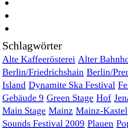
Schlagwörter
Alte Kaffeerösterei
Alter Bahnh
Berlin/Friedrichshain
Berlin/Pre
Island
Dynamite Ska Festival
Fe
Gebäude 9
Green Stage
Hof
Jen
Main Stage
Mainz
Mainz-Kastel
Sounds Festival 2009
Plauen
Po