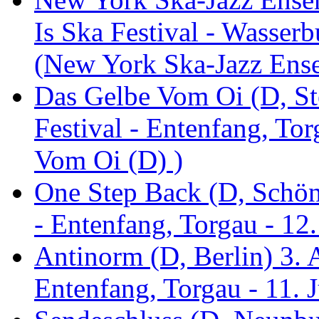
Is Ska Festival - Wasserb
(New York Ska-Jazz Ens
Das Gelbe Vom Oi (D, St
Festival - Entenfang, To
Vom Oi (D) )
One Step Back (D, Schönh
- Entenfang, Torgau - 12
Antinorm (D, Berlin) 3. A
Entenfang, Torgau - 11. 