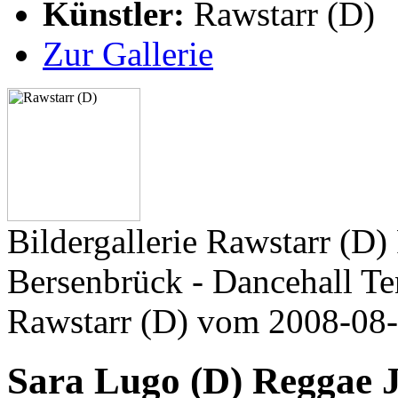
Künstler:
Rawstarr (D)
Zur Gallerie
Bildergallerie Rawstarr (D)
Bersenbrück - Dancehall Te
Rawstarr (D) vom 2008-08
Sara Lugo (D) Reggae J