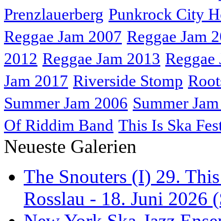
Prenzlauerberg
Punkrock City H
Reggae Jam 2007
Reggae Jam 
2012
Reggae Jam 2013
Reggae 
Jam 2017
Riverside Stomp
Root
Summer Jam 2006
Summer Jam
Of Riddim Band
This Is Ska Fes
Neueste Galerien
The Snouters (I) 29. This
Rosslau - 18. Juni 2026 (
New York Ska-Jazz Ense