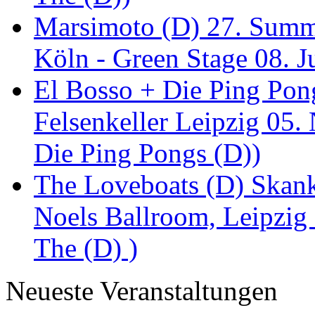
Marsimoto (D) 27. Summe
Köln - Green Stage 08. J
El Bosso + Die Ping Pong
Felsenkeller Leipzig 05.
Die Ping Pongs (D))
The Loveboats (D) Skan
Noels Ballroom, Leipzig
The (D) )
Neueste Veranstaltungen