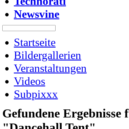
Technorati
Newsvine
Startseite
Bildergallerien
Veranstaltungen
Videos
Subpixxx
Gefundene Ergebnisse f
"Dancehall Tent"