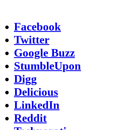
Facebook
Twitter
Google Buzz
StumbleUpon
Digg
Delicious
LinkedIn
Reddit